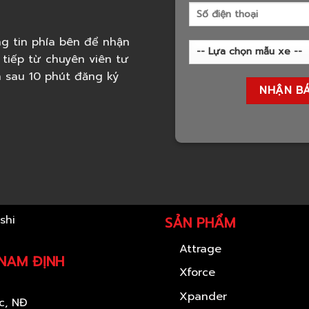
g tin phía bên để nhận
 tiếp từ chuyên viên tư
h sau 10 phút đăng ký
SẢN PHẨM
Attrage
 NAM ĐỊNH
Xforce
Xpander
c, NĐ