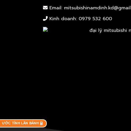
Email: mitsubishinamdinh.kd@gmai
Kinh doanh:
0979 532 600
ƯỚC TÍNH LĂN BÁNH