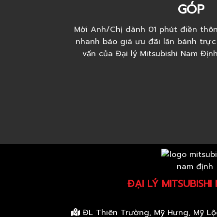
GÓP
Mời Anh/Chị dành 01 phút điền thôn
nhanh báo giá ưu đãi lăn bánh trực
vấn của Đại lý Mitsubishi Nam Địn
ĐẠI LÝ MITSUBISHI
ĐL Thiên Trường, Mỹ Hưng, Mỹ Lộ