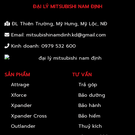
ĐẠI LÝ MITSUBISHI NAM ĐỊNH
ĐL Thiên Trường, Mỹ Hưng, Mỹ Lộc, NĐ
Email: mitsubishinamdinh.kd@gmail.com
Kinh doanh:
0979 532 600
SẢN PHẨM
TƯ VẤN
Attrage
Trả góp
Xforce
Bảo dưỡng
Xpander
Bảo hành
Xpander Cross
Bảo hiểm
Outlander
Thuỷ kích