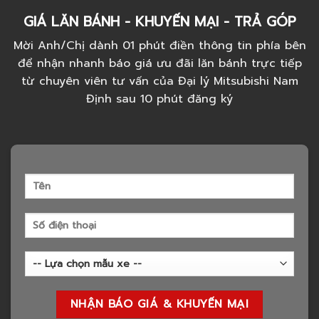
GIÁ LĂN BÁNH - KHUYẾN MẠI - TRẢ GÓP
Mời Anh/Chị dành 01 phút điền thông tin phía bên
để nhận nhanh báo giá ưu đãi lăn bánh trực tiếp
từ chuyên viên tư vấn của Đại lý Mitsubishi Nam
Định sau 10 phút đăng ký