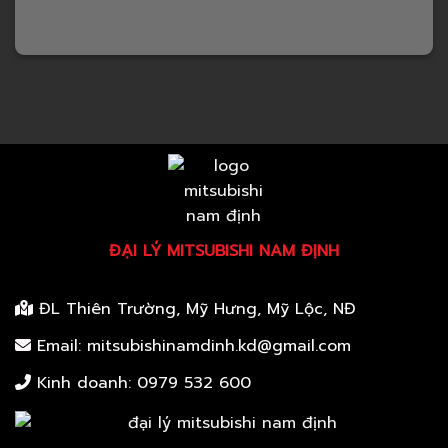
ĐẠI LÝ MITSUBISHI NAM ĐỊNH
ĐL Thiên Trường, Mỹ Hưng, Mỹ Lộc, NĐ
Email: mitsubishinamdinh.kd@gmail.com
Kinh doanh:
0979 532 600