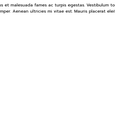
s et malesuada fames ac turpis egestas. Vestibulum tort
er. Aenean ultricies mi vitae est. Mauris placerat elei