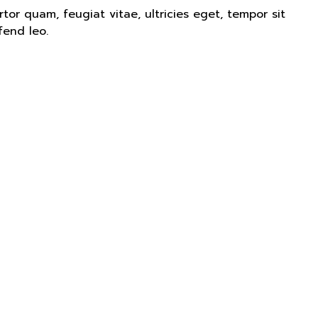
or quam, feugiat vitae, ultricies eget, tempor sit
fend leo.