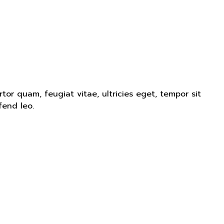
or quam, feugiat vitae, ultricies eget, tempor sit
fend leo.