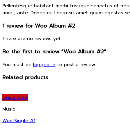
Pellentesque habitant morbi tristique senectus et netu
amet, ante. Donec eu libero sit amet quam egestas semp
1 review for
Woo Album #2
There are no reviews yet.
Be the first to review “Woo Album #2”
You must be
logged in
to post a review.
Related products
Quick View
Music
Woo Single #1