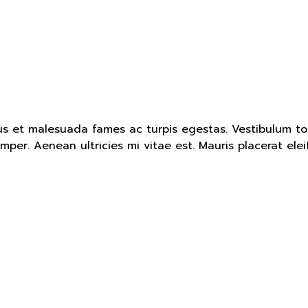
s et malesuada fames ac turpis egestas. Vestibulum tort
er. Aenean ultricies mi vitae est. Mauris placerat elei