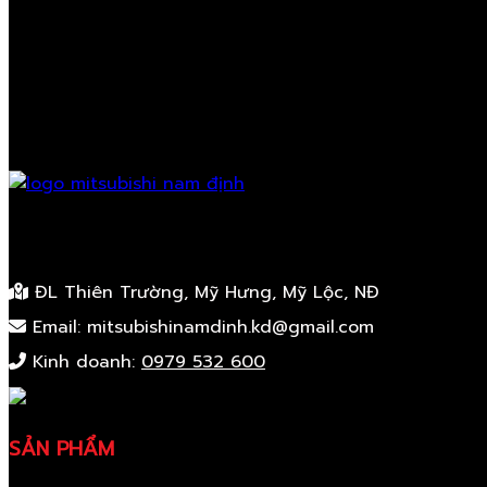
ĐL Thiên Trường, Mỹ Hưng, Mỹ Lộc, NĐ
Email: mitsubishinamdinh.kd@gmail.com
Kinh doanh:
0979 532 600
SẢN PHẨM