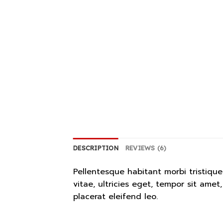
DESCRIPTION
REVIEWS (6)
Pellentesque habitant morbi tristiqu
vitae, ultricies eget, tempor sit ame
placerat eleifend leo.