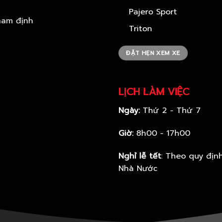
Pajero Sport
Triton
ĐẶT HẸN XEM XE
LỊCH LÀM VIỆC
Ngày:
Thứ 2 - Thứ 7
Giờ:
8h00 - 17h00
Nghỉ lễ tết
: Theo quy địn
Nhà Nước