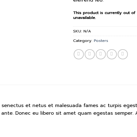
This product is currently out of
unavailable.
SKU:
N/A
Category:
Posters
e senectus et netus et malesuada fames ac turpis egest
t, ante. Donec eu libero sit amet quam egestas semper. A