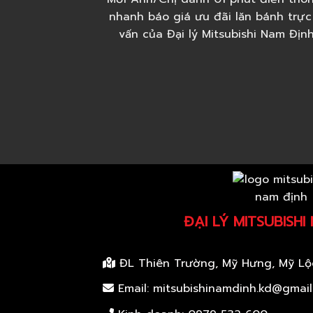
nhanh báo giá ưu đãi lăn bánh trực
vấn của Đại lý Mitsubishi Nam Địn
ĐẠI LÝ MITSUBISHI
ĐL Thiên Trường, Mỹ Hưng, Mỹ Lộ
Email: mitsubishinamdinh.kd@gmai