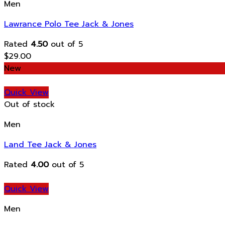
Men
Lawrance Polo Tee Jack & Jones
Rated
4.50
out of 5
$
29.00
New
Quick View
Out of stock
Men
Land Tee Jack & Jones
Rated
4.00
out of 5
Quick View
Men