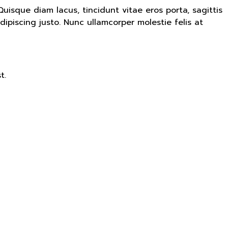
uisque diam lacus, tincidunt vitae eros porta, sagittis
dipiscing justo. Nunc ullamcorper molestie felis at
t.