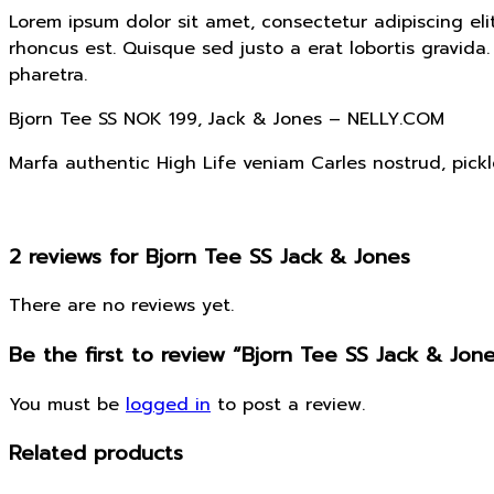
Lorem ipsum dolor sit amet, consectetur adipiscing elit
rhoncus est. Quisque sed justo a erat lobortis gravida. 
pharetra.
Bjorn Tee SS NOK 199, Jack & Jones – NELLY.COM
Marfa authentic High Life veniam Carles nostrud, pic
2 reviews for
Bjorn Tee SS Jack & Jones
There are no reviews yet.
Be the first to review “Bjorn Tee SS Jack & Jon
You must be
logged in
to post a review.
Related products