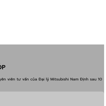
ÓP
ên viên tư vấn của Đại lý Mitsubishi Nam Định sau 10