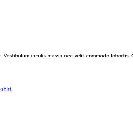
. Vestibulum iaculis massa nec velit commodo lobortis. Q
-shirt