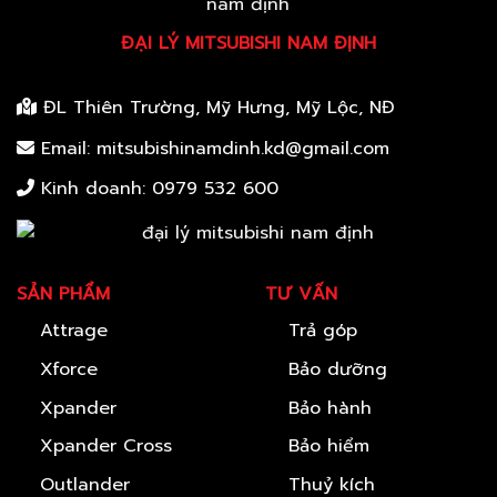
ĐẠI LÝ MITSUBISHI NAM ĐỊNH
ĐL Thiên Trường, Mỹ Hưng, Mỹ Lộc, NĐ
Email: mitsubishinamdinh.kd@gmail.com
Kinh doanh:
0979 532 600
SẢN PHẨM
TƯ VẤN
Attrage
Trả góp
Xforce
Bảo dưỡng
Xpander
Bảo hành
Xpander Cross
Bảo hiểm
Outlander
Thuỷ kích