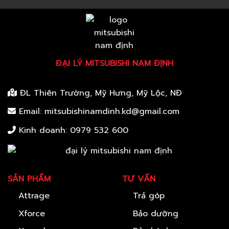
ĐẠI LÝ MITSUBISHI NAM ĐỊNH
ĐL Thiên Trường, Mỹ Hưng, Mỹ Lộc, NĐ
Email: mitsubishinamdinh.kd@gmail.com
Kinh doanh:
0979 532 600
SẢN PHẨM
TƯ VẤN
Attrage
Trả góp
Xforce
Bảo dưỡng