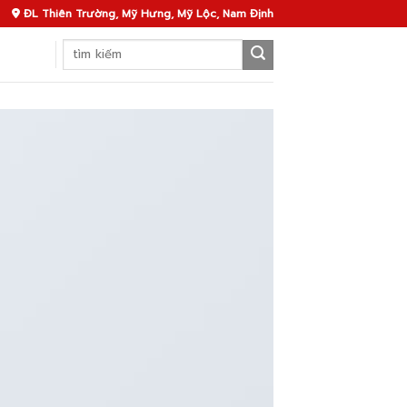
ĐL Thiên Trường, Mỹ Hưng, Mỹ Lộc, Nam Định
Search
for: