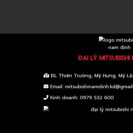
ĐẠI LÝ MITSUBISHI
ĐL Thiên Trường, Mỹ Hưng, Mỹ Lộ
Email: mitsubishinamdinh.kd@gmai
Kinh doanh:
0979 532 600