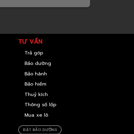
TƯ VẤN
Trả góp
Bảo dưỡng
Bảo hành
Bảo hiểm
Thuỷ kích
Thông số lốp
Mua xe lô
ĐẶT BẢO DƯỠNG