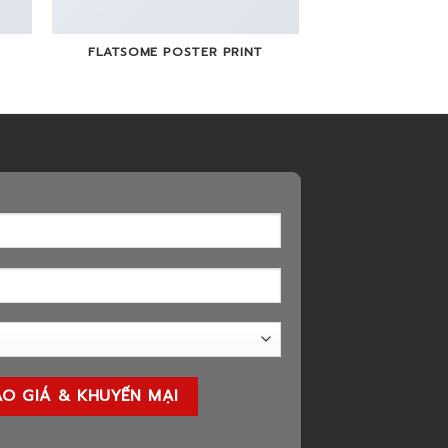
FLATSOME POSTER PRINT
MAGA