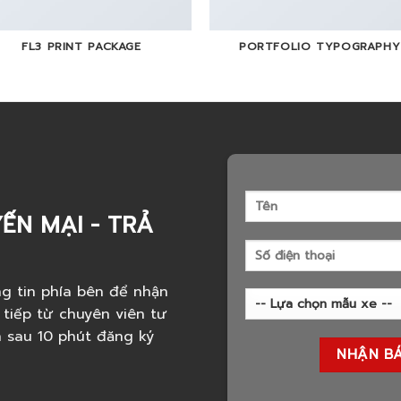
FL3 PRINT PACKAGE
PORTFOLIO TYPOGRAPHY
ẾN MẠI - TRẢ
g tin phía bên để nhận
 tiếp từ chuyên viên tư
h sau 10 phút đăng ký