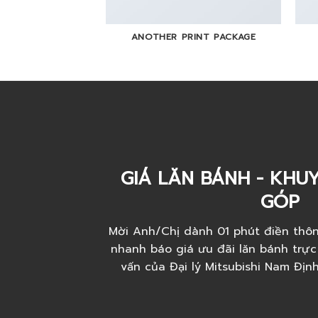
ANOTHER PRINT PACKAGE
GIÁ LĂN BÁNH - KHUY
GÓP
Mời Anh/Chị dành 01 phút điền thôn
nhanh báo giá ưu đãi lăn bánh trực
vấn của Đại lý Mitsubishi Nam Địn