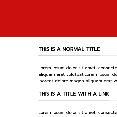
THIS IS A NORMAL TITLE
Lorem ipsum dolor sit amet, consect
aliquam erat volutpat.Lorem ipsum do
laoreet dolore magna aliquam erat vo
THIS IS A TITLE WITH A LINK
Lorem ipsum dolor sit amet, consect