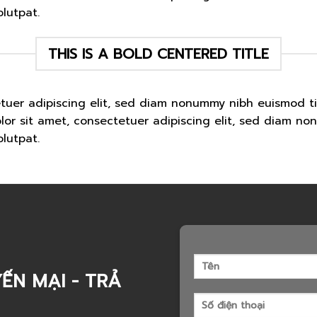
lutpat.
THIS IS A BOLD CENTERED TITLE
etuer adipiscing elit, sed diam nonummy nibh euismod t
lor sit amet, consectetuer adipiscing elit, sed diam n
lutpat.
ẾN MẠI - TRẢ