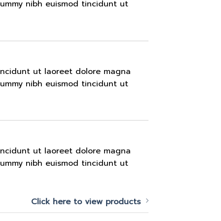
onummy nibh euismod tincidunt ut
incidunt ut laoreet dolore magna
onummy nibh euismod tincidunt ut
incidunt ut laoreet dolore magna
onummy nibh euismod tincidunt ut
Click here to view products