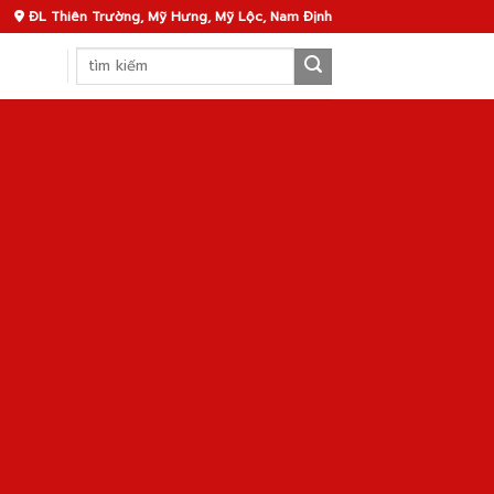
ĐL Thiên Trường, Mỹ Hưng, Mỹ Lộc, Nam Định
Search
for: