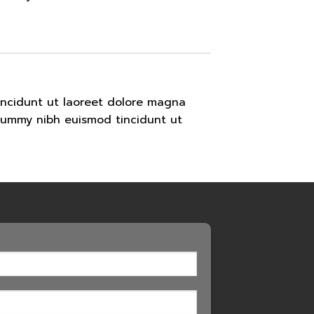
incidunt ut laoreet dolore magna
onummy nibh euismod tincidunt ut