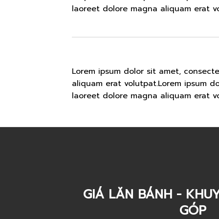
laoreet dolore magna aliquam erat vo
Lorem ipsum dolor sit amet, consect
aliquam erat volutpat.Lorem ipsum do
laoreet dolore magna aliquam erat vo
GIÁ LĂN BÁNH - KHUY
GÓP