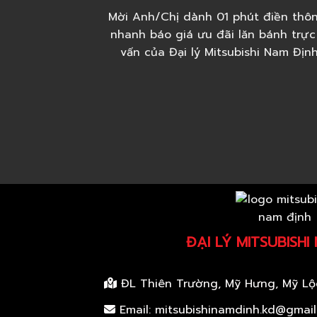
Mời Anh/Chị dành 01 phút điền thôn
nhanh báo giá ưu đãi lăn bánh trực
vấn của Đại lý Mitsubishi Nam Địn
ĐẠI LÝ MITSUBISHI
ĐL Thiên Trường, Mỹ Hưng, Mỹ Lộ
Email: mitsubishinamdinh.kd@gmai