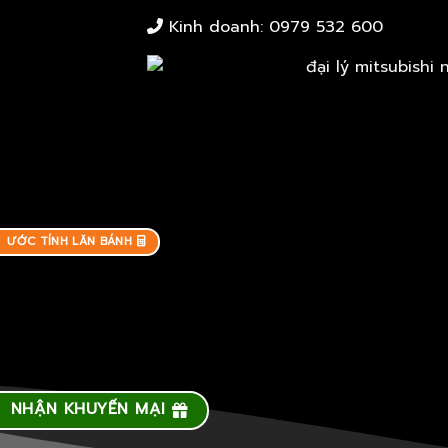
Kinh doanh:
0979 532 600
ƯỚC TÍNH LĂN BÁNH
NHẬN KHUYẾN MẠI