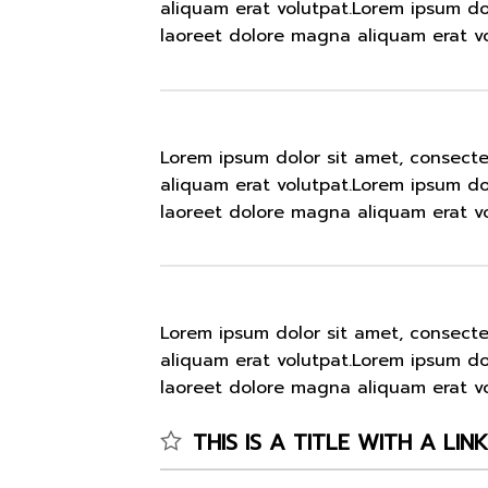
aliquam erat volutpat.Lorem ipsum do
laoreet dolore magna aliquam erat vo
Lorem ipsum dolor sit amet, consect
aliquam erat volutpat.Lorem ipsum do
laoreet dolore magna aliquam erat vo
Lorem ipsum dolor sit amet, consect
aliquam erat volutpat.Lorem ipsum do
laoreet dolore magna aliquam erat vo
THIS IS A TITLE WITH A LIN