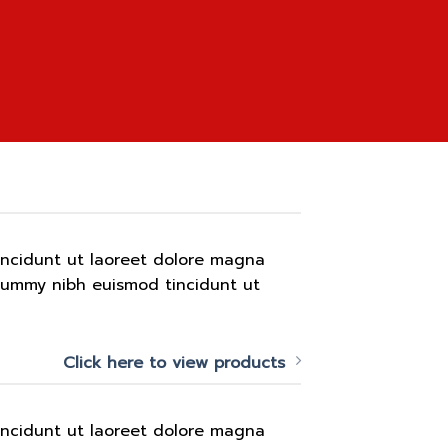
incidunt ut laoreet dolore magna
onummy nibh euismod tincidunt ut
Click here to view products
incidunt ut laoreet dolore magna