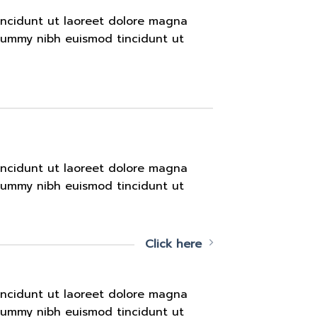
incidunt ut laoreet dolore magna
onummy nibh euismod tincidunt ut
incidunt ut laoreet dolore magna
onummy nibh euismod tincidunt ut
Click here
incidunt ut laoreet dolore magna
onummy nibh euismod tincidunt ut