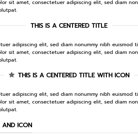
lor sit amet, consectetuer adipiscing elit, sed diam n
lutpat.
THIS IS A CENTERED TITLE
etuer adipiscing elit, sed diam nonummy nibh euismod t
lor sit amet, consectetuer adipiscing elit, sed diam n
lutpat.
THIS IS A CENTERED TITLE WITH ICON
etuer adipiscing elit, sed diam nonummy nibh euismod t
lor sit amet, consectetuer adipiscing elit, sed diam n
lutpat.
K AND ICON