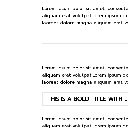
Lorem ipsum dolor sit amet, consect
aliquam erat volutpat.Lorem ipsum do
laoreet dolore magna aliquam erat vo
Lorem ipsum dolor sit amet, consect
aliquam erat volutpat.Lorem ipsum do
laoreet dolore magna aliquam erat vo
THIS IS A BOLD TITLE WITH L
Lorem ipsum dolor sit amet, consect
aliquam erat volutpat.Lorem ipsum do