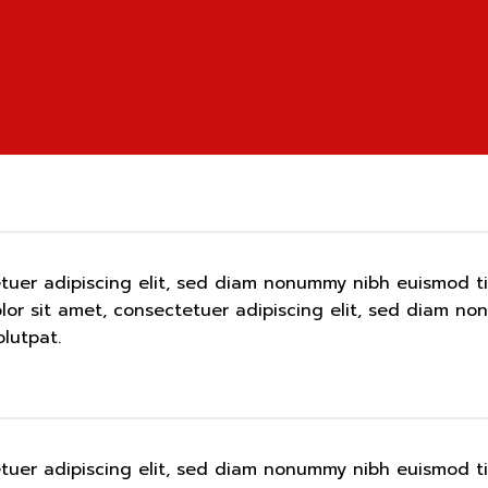
etuer adipiscing elit, sed diam nonummy nibh euismod t
lor sit amet, consectetuer adipiscing elit, sed diam n
lutpat.
etuer adipiscing elit, sed diam nonummy nibh euismod t